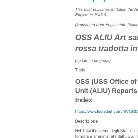
This post publishes in Italian the A
English in 1945-6.
(Translated from English into Italia
OSS ALIU Art sac
rossa tradotta in
(update in progress)
Titolo
OSS (USS Office of 
Unit (ALIU) Report
Index
https://www.lootedart.com/MVI3R
Descrizione
Nel 1944 il governo degli Stati Unit
formata e amministrata dall'OSS. 