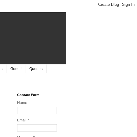
ns
Gone !
Queries
Contact Form
Name
Email
*