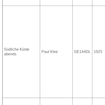
Südliche Küste
Paul Klee
GE144DL
1925
abends