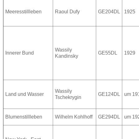
Meeresstillleben
Raoul Dufy
GE204DL
1925
Wassily
Innerer Bund
GE55DL
1929
Kandinsky
Wassily
Land und Wasser
GE124DL
um 19
Tschekrygin
Blumenstillleben
Wilhelm Kohlhoff
GE294DL
um 19