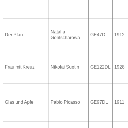
Natalia
Der Pfau
GE47DL
1912
Gontscharowa
Frau mit Kreuz
Nikolai Suetin
GE122DL
1928
Glas und Apfel
Pablo Picasso
GE97DL
1911