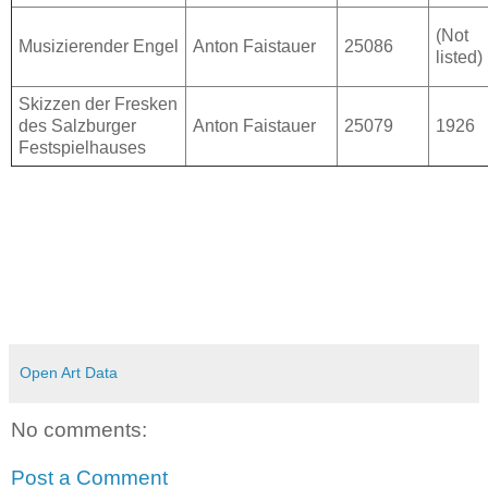
(Not
Musizierender Engel
Anton Faistauer
25086
listed)
Skizzen der Fresken
des Salzburger
Anton Faistauer
25079
1926
Festspielhauses
Open Art Data
No comments:
Post a Comment