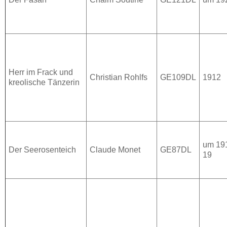
Herr im Frack und
Christian Rohlfs
GE109DL
1912
kreolische Tänzerin
um 19
Der Seerosenteich
Claude Monet
GE87DL
19