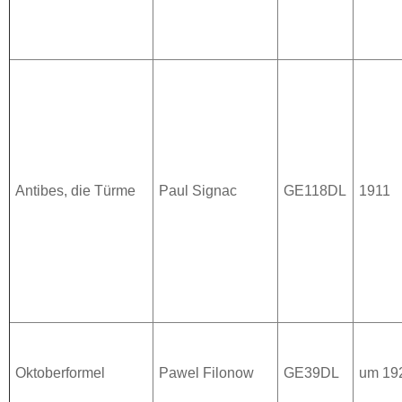
Antibes, die Türme
Paul Signac
GE118DL
1911
Oktoberformel
Pawel Filonow
GE39DL
um 19