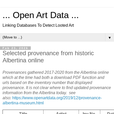
... Open Art Data ...
Linking Databases To Detect Looted Art
▼
Feb 23, 2026
Selected provenance from historic
Albertina online
Provenances gathered 2017-2020 from the Albertina online
which at the time had both a download PDF function and
urls based on the inventory number that displayed
provenance. It is not clear where to find updated provenance
information from the Albertina today. see
also:
https://www.openartdata.org/2019/12/provenance-
albertina-museum.html
Title
Artist
Inv No.
Dat