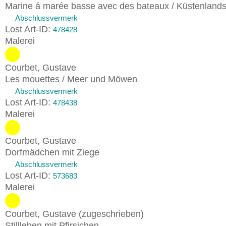
Marine á marée basse avec des bateaux / Küstenlands
Abschlussvermerk
Lost Art-ID:
478428
Malerei
Courbet, Gustave
Les mouettes / Meer und Möwen
Abschlussvermerk
Lost Art-ID:
478438
Malerei
Courbet, Gustave
Dorfmädchen mit Ziege
Abschlussvermerk
Lost Art-ID:
573683
Malerei
Courbet, Gustave (zugeschrieben)
Stillleben mit Pfirsichen