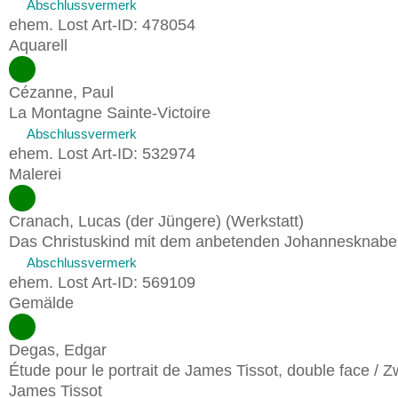
Abschlussvermerk
ehem. Lost Art-ID: 478054
Aquarell
Cézanne, Paul
La Montagne Sainte-Victoire
Abschlussvermerk
ehem. Lost Art-ID: 532974
Malerei
Cranach, Lucas (der Jüngere) (Werkstatt)
Das Christuskind mit dem anbetenden Johannesknab
Abschlussvermerk
ehem. Lost Art-ID: 569109
Gemälde
Degas, Edgar
Étude pour le portrait de James Tissot, double face / 
James Tissot