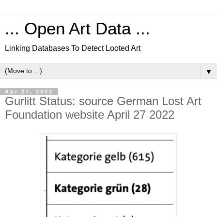
... Open Art Data ...
Linking Databases To Detect Looted Art
▼
Apr 27, 2022
Gurlitt Status: source German Lost Art
Foundation website April 27 2022