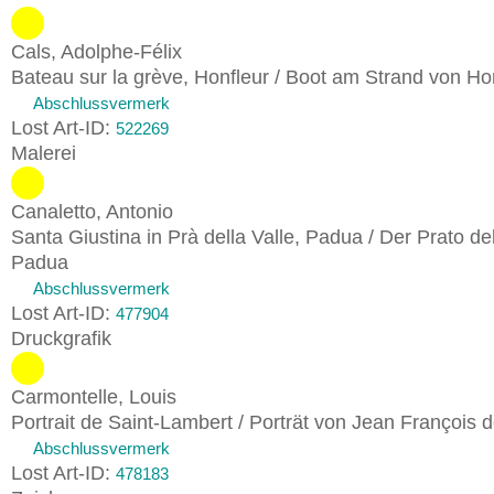
Cals, Adolphe-Félix
Bateau sur la grève, Honfleur / Boot am Strand von Ho
Abschlussvermerk
Lost Art-ID:
522269
Malerei
Canaletto, Antonio
Santa Giustina in Prà della Valle, Padua / Der Prato del
Padua
Abschlussvermerk
Lost Art-ID:
477904
Druckgrafik
Carmontelle, Louis
Portrait de Saint-Lambert / Porträt von Jean François
Abschlussvermerk
Lost Art-ID:
478183