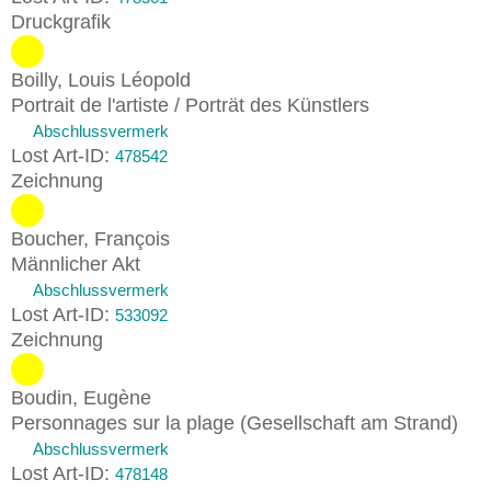
Druckgrafik
Boilly, Louis Léopold
Portrait de l'artiste / Porträt des Künstlers
Abschlussvermerk
Lost Art-ID:
478542
Zeichnung
Boucher, François
Männlicher Akt
Abschlussvermerk
Lost Art-ID:
533092
Zeichnung
Boudin, Eugène
Personnages sur la plage (Gesellschaft am Strand)
Abschlussvermerk
Lost Art-ID:
478148