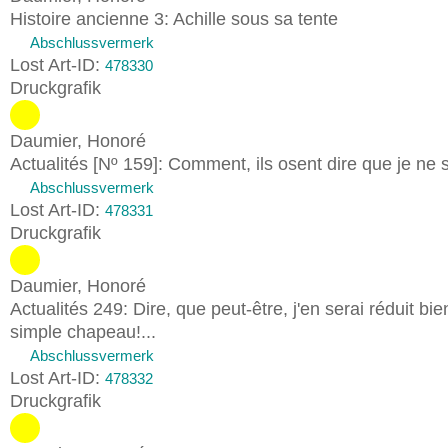
Histoire ancienne 3: Achille sous sa tente
Abschlussvermerk
Lost Art-ID:
478330
Druckgrafik
Daumier, Honoré
Actualités [Nº 159]: Comment, ils osent dire que je ne s
Abschlussvermerk
Lost Art-ID:
478331
Druckgrafik
Daumier, Honoré
Actualités 249: Dire, que peut-être, j'en serai réduit 
simple chapeau!...
Abschlussvermerk
Lost Art-ID:
478332
Druckgrafik