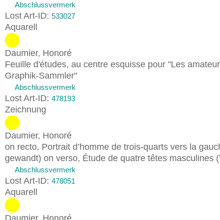
Abschlussvermerk
Lost Art-ID:
533027
Aquarell
Daumier, Honoré
Feuille d'études, au centre esquisse pour "Les amateu
Graphik-Sammler"
Abschlussvermerk
Lost Art-ID:
478193
Zeichnung
Daumier, Honoré
on recto, Portrait d’homme de trois-quarts vers la gau
gewandt) on verso, Étude de quatre têtes masculines 
Abschlussvermerk
Lost Art-ID:
478051
Aquarell
Daumier, Honoré