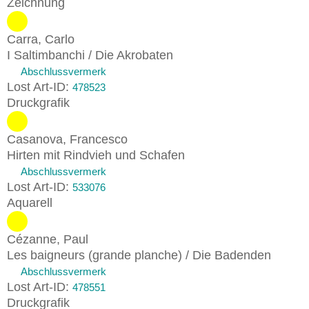
Zeichnung
Carra, Carlo
I Saltimbanchi / Die Akrobaten
Abschlussvermerk
Lost Art-ID:
478523
Druckgrafik
Casanova, Francesco
Hirten mit Rindvieh und Schafen
Abschlussvermerk
Lost Art-ID:
533076
Aquarell
Cézanne, Paul
Les baigneurs (grande planche) / Die Badenden
Abschlussvermerk
Lost Art-ID:
478551
Druckgrafik