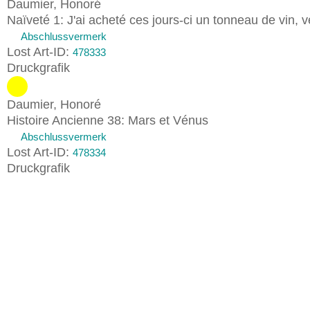
Daumier, Honoré
Naïveté 1: J'ai acheté ces jours-ci un tonneau de vin, v
Abschlussvermerk
Lost Art-ID:
478333
Druckgrafik
Daumier, Honoré
Histoire Ancienne 38: Mars et Vénus
Abschlussvermerk
Lost Art-ID:
478334
Druckgrafik