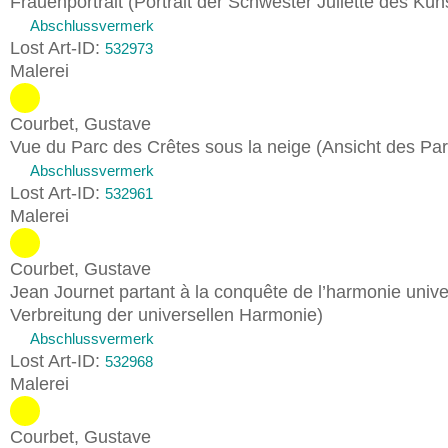
Frauenportrait (Portrait der Schwester Juliette des Kün
Abschlussvermerk
Lost Art-ID:
532973
Malerei
Courbet, Gustave
Vue du Parc des Crêtes sous la neige (Ansicht des Pa
Abschlussvermerk
Lost Art-ID:
532961
Malerei
Courbet, Gustave
Jean Journet partant à la conquête de l’harmonie univer
Verbreitung der universellen Harmonie)
Abschlussvermerk
Lost Art-ID:
532968
Malerei
Courbet, Gustave