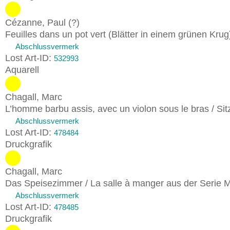
Cézanne, Paul (?)
Feuilles dans un pot vert (Blätter in einem grünen Kru
Abschlussvermerk
Lost Art-ID:
532993
Aquarell
Chagall, Marc
L’homme barbu assis, avec un violon sous le bras / Si
Abschlussvermerk
Lost Art-ID:
478484
Druckgrafik
Chagall, Marc
Das Speisezimmer / La salle à manger aus der Serie
Abschlussvermerk
Lost Art-ID:
478485
Druckgrafik