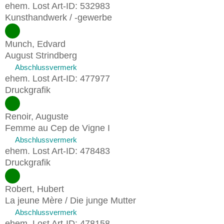
ehem. Lost Art-ID: 532983
Kunsthandwerk / -gewerbe
Munch, Edvard
August Strindberg
Abschlussvermerk
ehem. Lost Art-ID: 477977
Druckgrafik
Renoir, Auguste
Femme au Cep de Vigne I
Abschlussvermerk
ehem. Lost Art-ID: 478483
Druckgrafik
Robert, Hubert
La jeune Mère / Die junge Mutter
Abschlussvermerk
ehem. Lost Art-ID: 478158