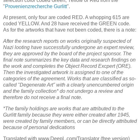
selection color coded Green, Yellow or Red from the
"
Provenienzrecherche Gurlitt
".
At present, only four are coded RED. A whopping 615 are
coded YELLOW. And 28 have received the GREEN code.
As for the artworks that have not been coded, there is a note:
After the research reports on works originally suspected of
Nazi looting have successfully undergone an expert review,
they are approved by the board of the project sponsor. The
final note summarizes the key data and research findings on
the work and completes the Object Record Excpert (ORE).
Then the investigated artwork is assigned to one of the
categories of the agreement. Works that are classified as so-
called "Degenerate Art" with a clearly unencumbered origin
and the family collection* do not undergo a review and
therefore do not receive a final note.
*The family holdings are works that are attributed to the
Gurlitt family because they were either created after 1945,
were created by family members, or can be directly attributed
because of personal dedications
Translated with www.DeepL.com/Translator (free version)