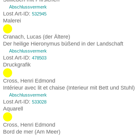
Abschlussvermerk
Lost Art-ID:
532945
Malerei
Cranach, Lucas (der Ältere)
Der heilige Hieronymus büßend in der Landschaft
Abschlussvermerk
Lost Art-ID:
478503
Druckgrafik
Cross, Henri Edmond
Intérieur avec lit et chaise (Interieur mit Bett und Stuhl
Abschlussvermerk
Lost Art-ID:
533028
Aquarell
Cross, Henri Edmond
Bord de mer (Am Meer)