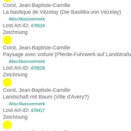
Corot, Jean-Baptiste-Camille
La basilique de Vézelay (Die Basilika von Vézelay)
Abschlussvermerk
Lost Art-ID:
478534
Zeichnung
Corot, Jean-Baptiste-Camille
Paysage avec voiture (Pferde-Fuhrwerk auf Landstra
Abschlussvermerk
Lost Art-ID:
478528
Zeichnung
Corot, Jean-Baptiste-Camille
Landschaft mit Baum (Ville d'Avery?)
Abschlussvermerk
Lost Art-ID:
478417
Zeichnung