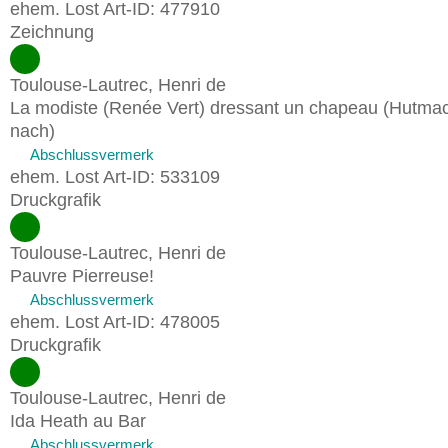
ehem. Lost Art-ID: 477910
Zeichnung
Toulouse-Lautrec, Henri de
La modiste (Renée Vert) dressant un chapeau (Hutmac
nach)
Abschlussvermerk
ehem. Lost Art-ID: 533109
Druckgrafik
Toulouse-Lautrec, Henri de
Pauvre Pierreuse!
Abschlussvermerk
ehem. Lost Art-ID: 478005
Druckgrafik
Toulouse-Lautrec, Henri de
Ida Heath au Bar
Abschlussvermerk