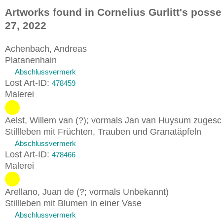
Artworks found in Cornelius Gurlitt's poss
27, 2022
Achenbach, Andreas
Platanenhain
Abschlussvermerk
Lost Art-ID:
478459
Malerei
Aelst, Willem van (?); vormals Jan van Huysum zugesc
Stillleben mit Früchten, Trauben und Granatäpfeln
Abschlussvermerk
Lost Art-ID:
478466
Malerei
Arellano, Juan de (?; vormals Unbekannt)
Stillleben mit Blumen in einer Vase
Abschlussvermerk