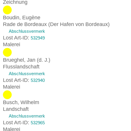
Zeichnung
Boudin, Eugène
Rade de Bordeaux (Der Hafen von Bordeaux)
Abschlussvermerk
Lost Art-ID:
532949
Malerei
Brueghel, Jan (d. J.)
Flusslandschaft
Abschlussvermerk
Lost Art-ID:
532940
Malerei
Busch, Wilhelm
Landschaft
Abschlussvermerk
Lost Art-ID:
532965
Malerei