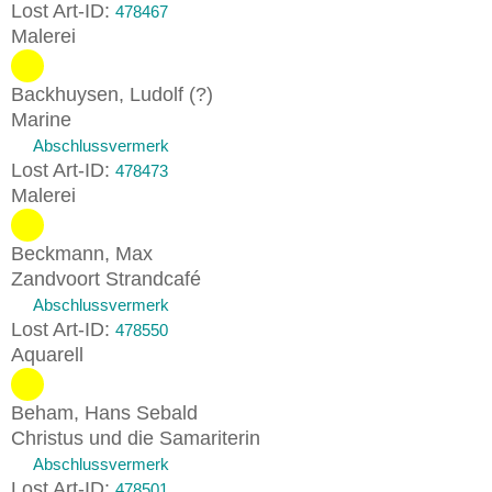
Lost Art-ID:
478467
Malerei
Backhuysen, Ludolf (?)
Marine
Abschlussvermerk
Lost Art-ID:
478473
Malerei
Beckmann, Max
Zandvoort Strandcafé
Abschlussvermerk
Lost Art-ID:
478550
Aquarell
Beham, Hans Sebald
Christus und die Samariterin
Abschlussvermerk
Lost Art-ID:
478501