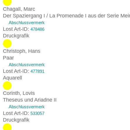
Chagall, Marc
Der Spaziergang I / La Promenade I aus der Serie Me
Abschlussvermerk
Lost Art-ID:
478486
Druckgrafik
Christoph, Hans
Paar
Abschlussvermerk
Lost Art-ID:
477891
Aquarell
Corinth, Lovis
Theseus und Ariadne II
Abschlussvermerk
Lost Art-ID:
533057
Druckgrafik